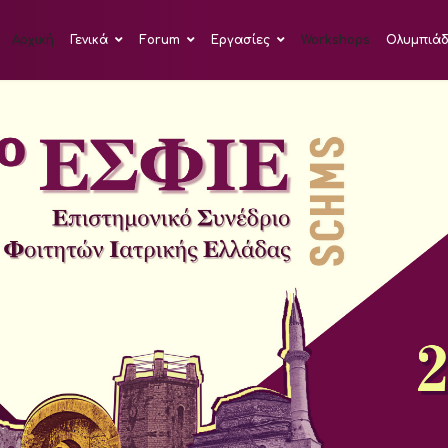
Αρχική
Γενικά
Forum
Εργασίες
Workshops
Ολυμπιά