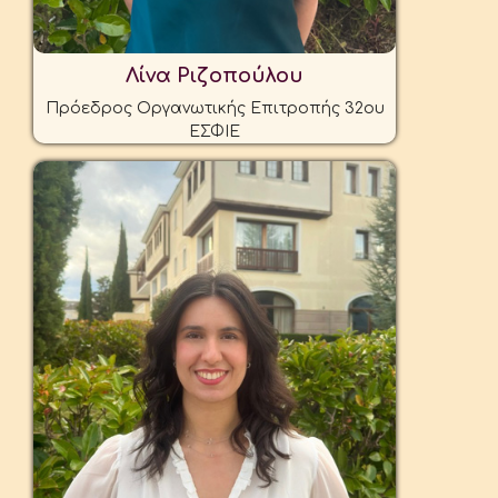
Λίνα Ριζοπούλου
Πρόεδρος Οργανωτικής Επιτροπής 32ου
ΕΣΦΙΕ