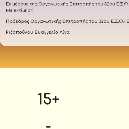
Εκ μέρους της Οργανωτικής Επιτροπής του 32ου Ε.Σ.Φ.Ι
Με εκτίμηση,
Πρόεδρος Οργανωτικής Επιτροπής του 32ου Ε.Σ.Φ.Ι.Ε
Ριζοπούλου Ευαγγελία Λίνα
15
+
-