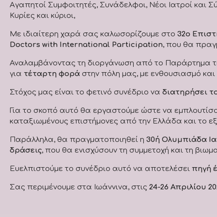
Αγαπητοί Συμφοιτητές, Συνάδελφοι, Νέοι Ιατροί και Σύ
Κυρίες και κύριοι,
Με ιδιαίτερη χαρά σας καλωσορίζουμε στο
32ο Επιστ
Doctors with International Participation
, που θα πρα
Αναλαμβάνοντας τη διοργάνωση από το Παράρτημα της 
για
τέταρτη φορά
στην πόλη μας, με ενθουσιασμό και 
Στόχος μας είναι το φετινό συνέδριο να
διατηρήσει τ
Για το σκοπό αυτό θα εργαστούμε ώστε να εμπλουτίσ
καταξιωμένους επιστήμονες από την Ελλάδα και το εξ
Παράλληλα, θα πραγματοποιηθεί η
30ή Ολυμπιάδα Ια
δράσεις
, που θα ενισχύσουν τη συμμετοχή και τη βιωμ
Ευελπιστούμε το συνέδριο αυτό να αποτελέσει
πηγή 
Σας περιμένουμε στα Ιωάννινα, στις
24-26 Απριλίου 20